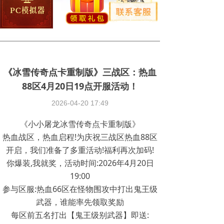
《冰雪传奇点卡重制版》三战区：热血
88区4月20日19点开服活动！
2026-04-20
17:49
《小小屠龙冰雪传奇点卡重制版》
热血战区，热血启程!为庆祝三战区热血88区
开启，我们准备了多重活动!福利再次加码!
你爆装,我就奖，活动时间:2026年4月20日
19:00
参与区服:热血66区在怪物围攻中打出鬼王级
武器，谁能率先领取奖励
每区前五名打出【鬼王级别武器】即送: