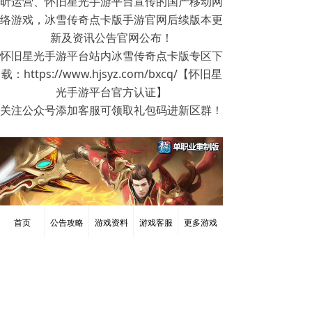
昕运营、怀旧星光手游平台宣传的国产移动网
络游戏，冰雪传奇点卡版手游官网后续版本更
新及资讯公告官网公布！
怀旧星光手游平台站内冰雪传奇点卡版专区下
载：https://www.hjsyz.com/bxcq/【怀旧星
光手游平台官方认证】
关注公众号添加客服可领取礼包码进新区群！
首页
公告攻略
游戏资料
游戏客服
更多游戏