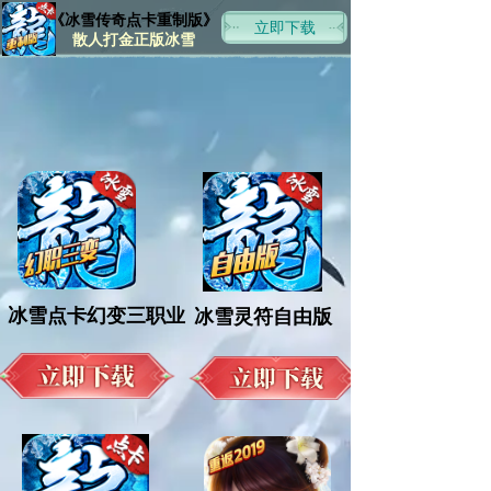
《冰雪传奇点卡重制版》
立即下载
散人打金正版冰雪
冰雪点卡幻变三职业
冰雪灵符自由版