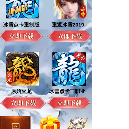
冰雪点卡重制版
重返冰雪2019
原始火龙
冰雪点卡三职业