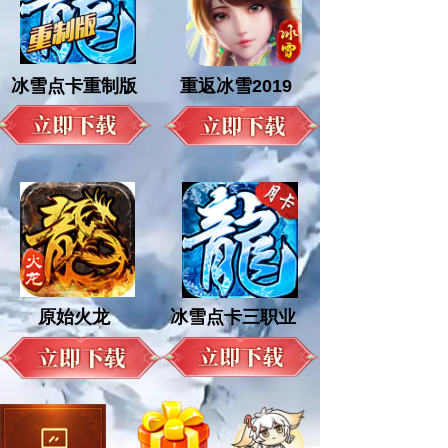
冰雪点卡重制版
重返冰雪2019
原始火龙
冰雪点卡三职业