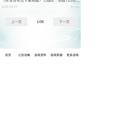
《冰雪传奇点卡重制版》三战区：热血122区5月7日19点开服活动！
2026-05-07
260
넶
上一页
1
/
35
下一页
首页
公告攻略
游戏资料
游戏客服
更多游戏